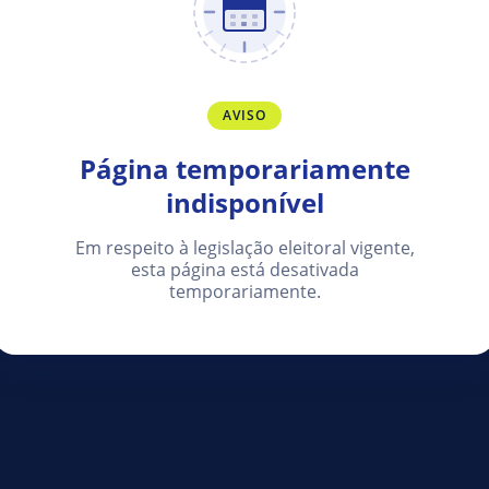
AVISO
Página temporariamente
indisponível
Em respeito à legislação eleitoral vigente,
esta página está desativada
temporariamente.