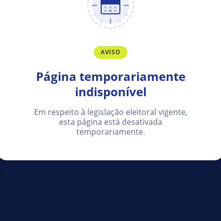
AVISO
Página temporariamente
indisponível
Em respeito à legislação eleitoral vigente,
esta página está desativada
temporariamente.