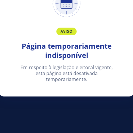
AVISO
Página temporariamente
indisponível
Em respeito à legislação eleitoral vigente,
esta página está desativada
temporariamente.