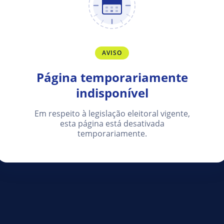
AVISO
Página temporariamente
indisponível
Em respeito à legislação eleitoral vigente,
esta página está desativada
temporariamente.