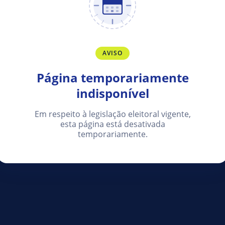
AVISO
Página temporariamente
indisponível
Em respeito à legislação eleitoral vigente,
esta página está desativada
temporariamente.