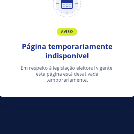
AVISO
Página temporariamente
indisponível
Em respeito à legislação eleitoral vigente,
esta página está desativada
temporariamente.