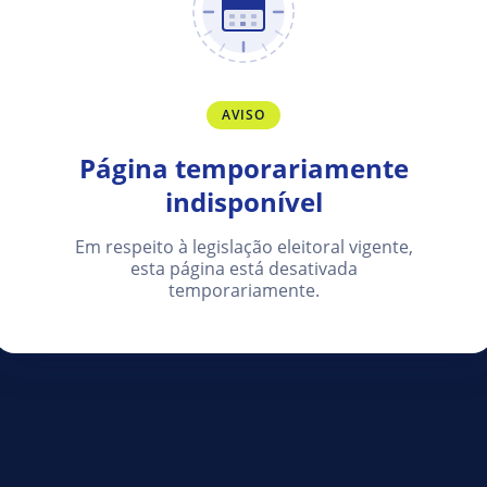
AVISO
Página temporariamente
indisponível
Em respeito à legislação eleitoral vigente,
esta página está desativada
temporariamente.