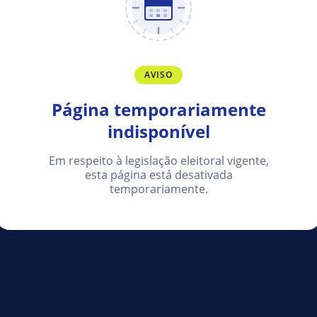
AVISO
Página temporariamente
indisponível
Em respeito à legislação eleitoral vigente,
esta página está desativada
temporariamente.