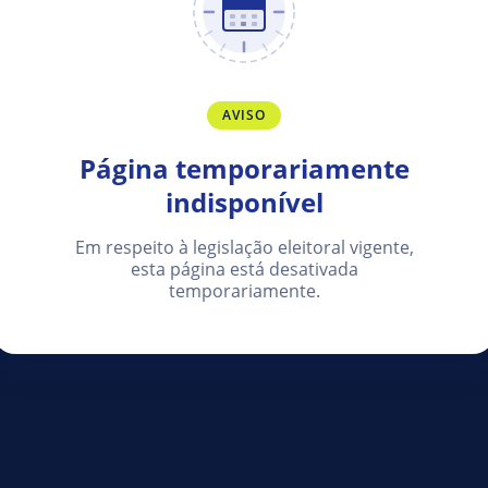
AVISO
Página temporariamente
indisponível
Em respeito à legislação eleitoral vigente,
esta página está desativada
temporariamente.