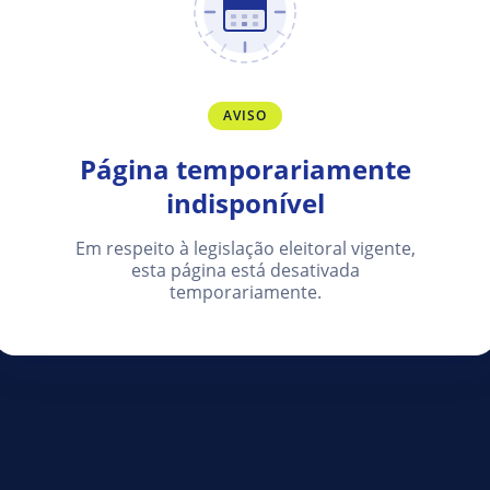
AVISO
Página temporariamente
indisponível
Em respeito à legislação eleitoral vigente,
esta página está desativada
temporariamente.