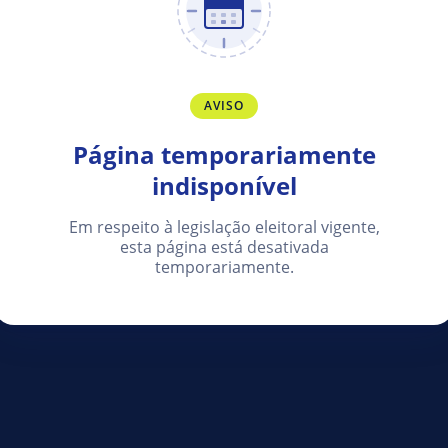
AVISO
Página temporariamente
indisponível
Em respeito à legislação eleitoral vigente,
esta página está desativada
temporariamente.