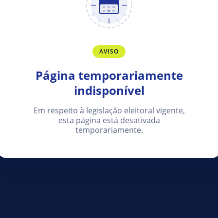
AVISO
Página temporariamente
indisponível
Em respeito à legislação eleitoral vigente,
esta página está desativada
temporariamente.