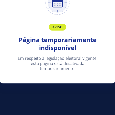
AVISO
Página temporariamente
indisponível
Em respeito à legislação eleitoral vigente,
esta página está desativada
temporariamente.