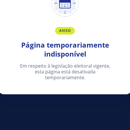
AVISO
Página temporariamente
indisponível
Em respeito à legislação eleitoral vigente,
esta página está desativada
temporariamente.