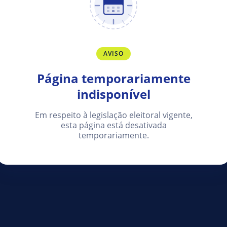
AVISO
Página temporariamente
indisponível
Em respeito à legislação eleitoral vigente,
esta página está desativada
temporariamente.