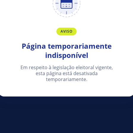
AVISO
Página temporariamente
indisponível
Em respeito à legislação eleitoral vigente,
esta página está desativada
temporariamente.