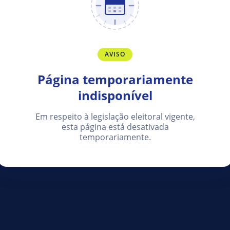
AVISO
Página temporariamente
indisponível
Em respeito à legislação eleitoral vigente,
esta página está desativada
temporariamente.