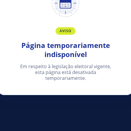
AVISO
Página temporariamente
indisponível
Em respeito à legislação eleitoral vigente,
esta página está desativada
temporariamente.