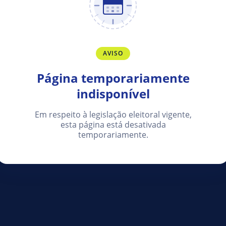
AVISO
Página temporariamente
indisponível
Em respeito à legislação eleitoral vigente,
esta página está desativada
temporariamente.