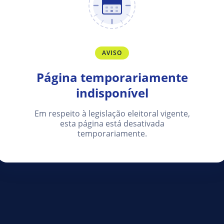
AVISO
Página temporariamente
indisponível
Em respeito à legislação eleitoral vigente,
esta página está desativada
temporariamente.