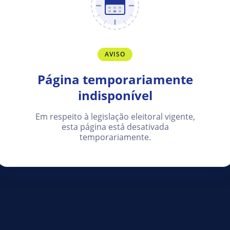
AVISO
Página temporariamente
indisponível
Em respeito à legislação eleitoral vigente,
esta página está desativada
temporariamente.