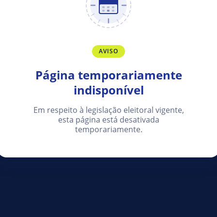
AVISO
Página temporariamente
indisponível
Em respeito à legislação eleitoral vigente,
esta página está desativada
temporariamente.