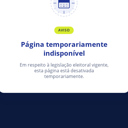
AVISO
Página temporariamente
indisponível
Em respeito à legislação eleitoral vigente,
esta página está desativada
temporariamente.