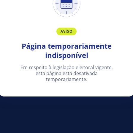
AVISO
Página temporariamente
indisponível
Em respeito à legislação eleitoral vigente,
esta página está desativada
temporariamente.