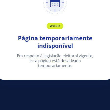
AVISO
Página temporariamente
indisponível
Em respeito à legislação eleitoral vigente,
esta página está desativada
temporariamente.