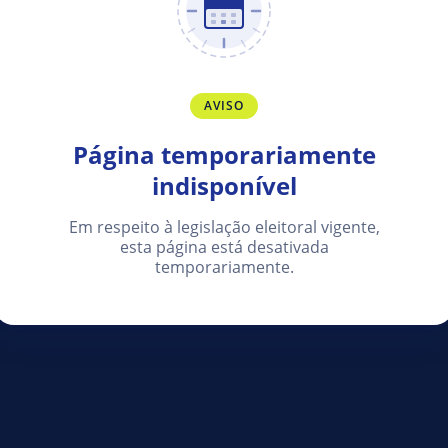
AVISO
Página temporariamente
indisponível
Em respeito à legislação eleitoral vigente,
esta página está desativada
temporariamente.