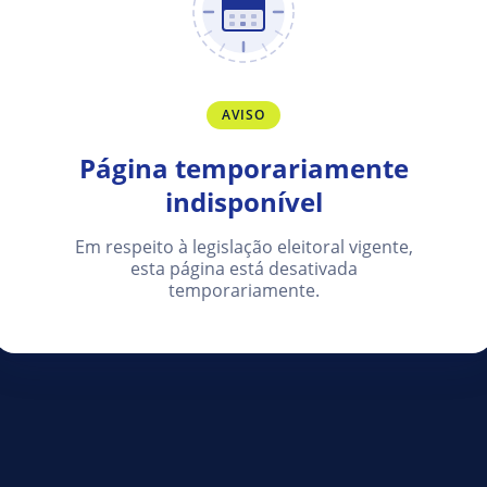
AVISO
Página temporariamente
indisponível
Em respeito à legislação eleitoral vigente,
esta página está desativada
temporariamente.