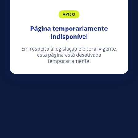
AVISO
Página temporariamente
indisponível
Em respeito à legislação eleitoral vigente,
esta página está desativada
temporariamente.