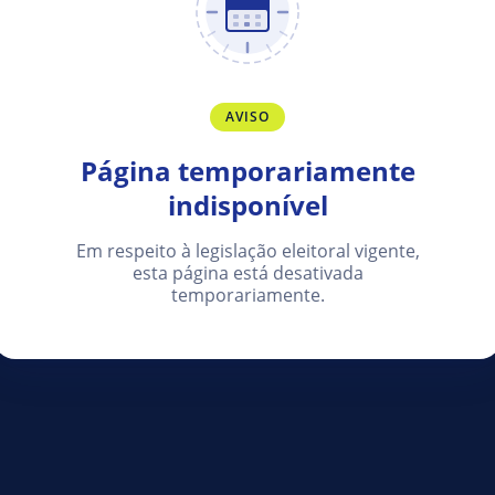
AVISO
Página temporariamente
indisponível
Em respeito à legislação eleitoral vigente,
esta página está desativada
temporariamente.