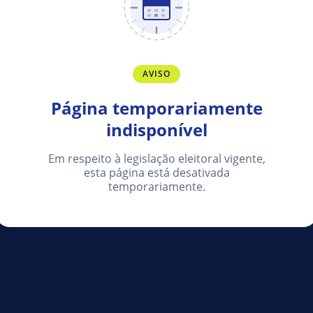
AVISO
Página temporariamente
indisponível
Em respeito à legislação eleitoral vigente,
esta página está desativada
temporariamente.