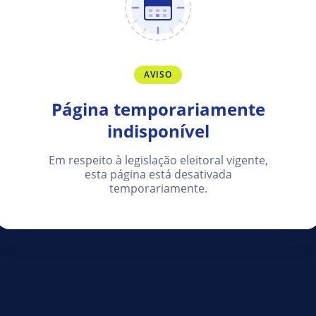
AVISO
Página temporariamente
indisponível
Em respeito à legislação eleitoral vigente,
esta página está desativada
temporariamente.