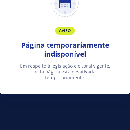
AVISO
Página temporariamente
indisponível
Em respeito à legislação eleitoral vigente,
esta página está desativada
temporariamente.