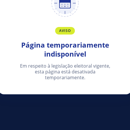
AVISO
Página temporariamente
indisponível
Em respeito à legislação eleitoral vigente,
esta página está desativada
temporariamente.