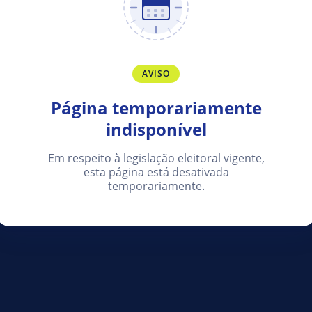
AVISO
Página temporariamente
indisponível
Em respeito à legislação eleitoral vigente,
esta página está desativada
temporariamente.