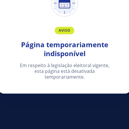
AVISO
Página temporariamente
indisponível
Em respeito à legislação eleitoral vigente,
esta página está desativada
temporariamente.