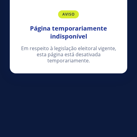
AVISO
Página temporariamente
indisponível
Em respeito à legislação eleitoral vigente,
esta página está desativada
temporariamente.