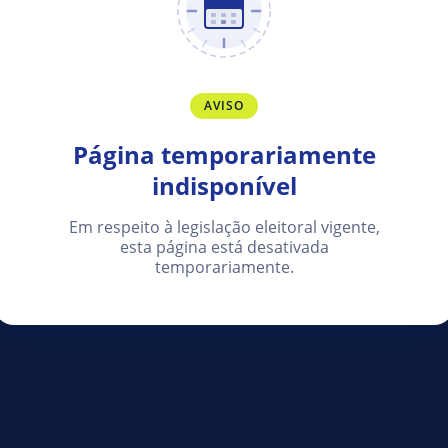
AVISO
Página temporariamente
indisponível
Em respeito à legislação eleitoral vigente,
esta página está desativada
temporariamente.