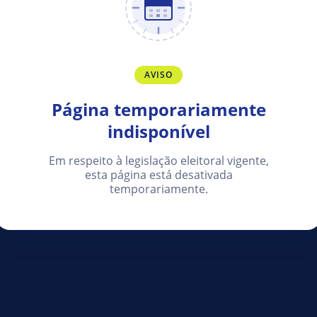
AVISO
Página temporariamente
indisponível
Em respeito à legislação eleitoral vigente,
esta página está desativada
temporariamente.