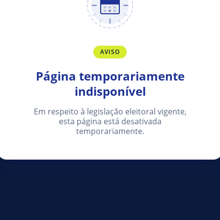
AVISO
Página temporariamente
indisponível
Em respeito à legislação eleitoral vigente,
esta página está desativada
temporariamente.