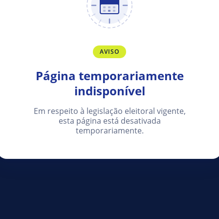
AVISO
Página temporariamente
indisponível
Em respeito à legislação eleitoral vigente,
esta página está desativada
temporariamente.