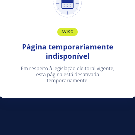
AVISO
Página temporariamente
indisponível
Em respeito à legislação eleitoral vigente,
esta página está desativada
temporariamente.