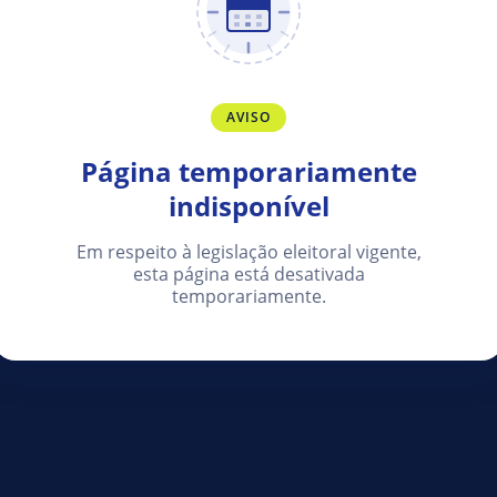
AVISO
Página temporariamente
indisponível
Em respeito à legislação eleitoral vigente,
esta página está desativada
temporariamente.