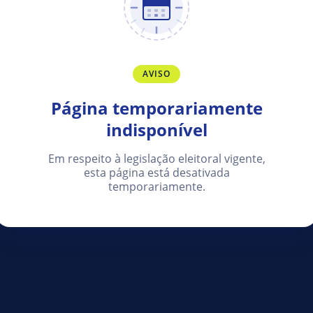
AVISO
Página temporariamente
indisponível
Em respeito à legislação eleitoral vigente,
esta página está desativada
temporariamente.