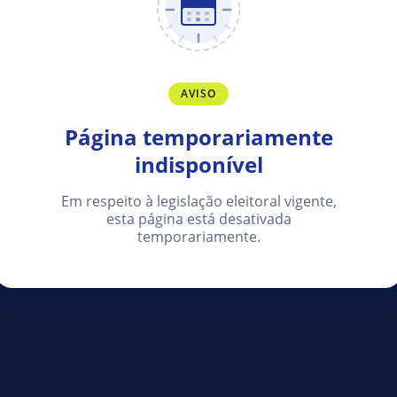
AVISO
Página temporariamente
indisponível
Em respeito à legislação eleitoral vigente,
esta página está desativada
temporariamente.