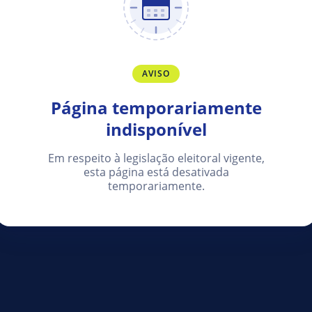
AVISO
Página temporariamente
indisponível
Em respeito à legislação eleitoral vigente,
esta página está desativada
temporariamente.