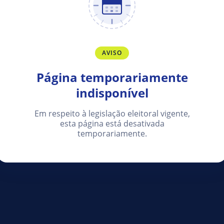
AVISO
Página temporariamente
indisponível
Em respeito à legislação eleitoral vigente,
esta página está desativada
temporariamente.