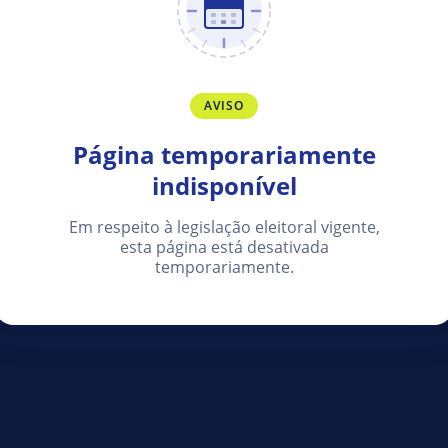
AVISO
Página temporariamente
indisponível
Em respeito à legislação eleitoral vigente,
esta página está desativada
temporariamente.