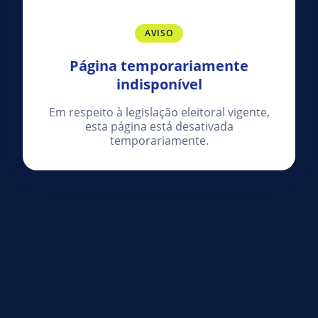
AVISO
Página temporariamente
indisponível
Em respeito à legislação eleitoral vigente,
esta página está desativada
temporariamente.