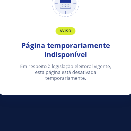
AVISO
Página temporariamente
indisponível
Em respeito à legislação eleitoral vigente,
esta página está desativada
temporariamente.