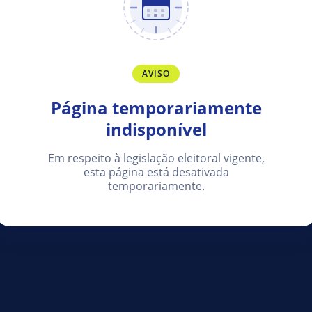
AVISO
Página temporariamente
indisponível
Em respeito à legislação eleitoral vigente,
esta página está desativada
temporariamente.